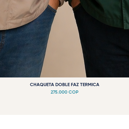
CHAQUETA DOBLE FAZ TERMICA
Precio
275.000 COP