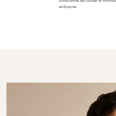
consciente de cuidar el mundo 
ambiente