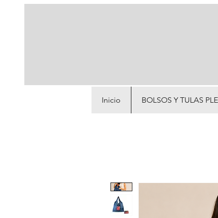
Inicio
BOLSOS Y TULAS PL